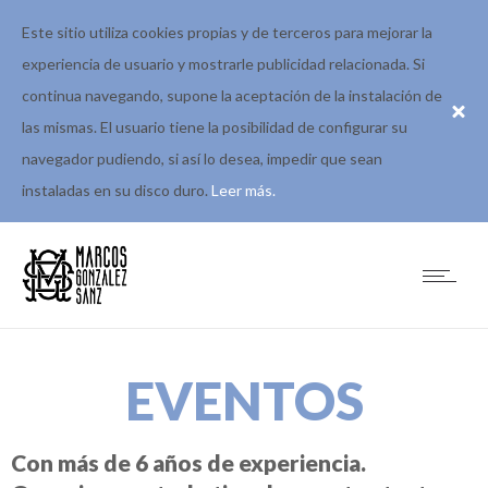
Este sitio utiliza cookies propias y de terceros para mejorar la
experiencia de usuario y mostrarle publicidad relacionada. Si
continua navegando, supone la aceptación de la instalación de
las mismas. El usuario tiene la posibilidad de configurar su
navegador pudiendo, si así lo desea, impedir que sean
instaladas en su disco duro.
Leer más.
EVENTOS
Con más de 6 años de experiencia.